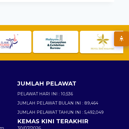
JUMLAH PELAWAT
PELAWAT HARI INI :
10,536
JUMLAH PELAWAT BULAN INI :
89,464
JUMLAH PELAWAT TAHUN INI :
5,492,049
KEMAS KINI TERAKHIR
am
30/07/2026