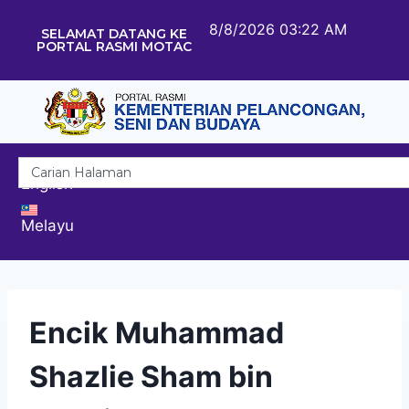
8/8/2026 03:22 AM
SELAMAT DATANG KE
PORTAL RASMI MOTAC
English
Melayu
Encik Muhammad
Shazlie Sham bin