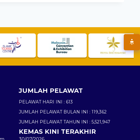
JUMLAH PELAWAT
PELAWAT HARI INI :
613
JUMLAH PELAWAT BULAN INI :
119,362
JUMLAH PELAWAT TAHUN INI :
5,521,947
KEMAS KINI TERAKHIR
am
30/07/2026