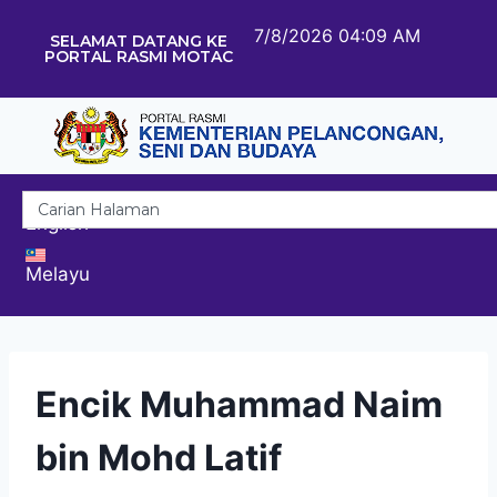
7/8/2026 04:09 AM
SELAMAT DATANG KE
PORTAL RASMI MOTAC
English
Melayu
Encik Muhammad Naim
bin Mohd Latif