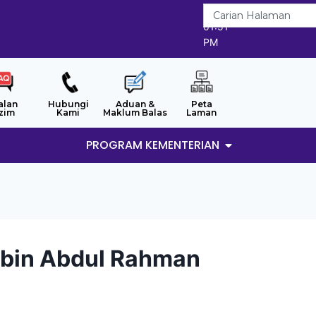
6/8/2026
01:51
PM
alan
Hubungi
Aduan &
Peta
zim
Kami
Maklum Balas
Laman
PROGRAM KEMENTERIAN
bin Abdul Rahman