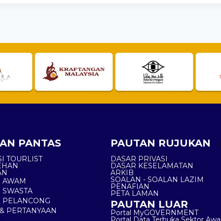
AN PANTAS
PAUTAN RUJUKAN
I TOURLIST
DASAR PRIVASI
EHAN
DASAR KESELAMATAN
AN
ARKIB
SOALAN - SOALAN LAZIM
N AWAM
PENAFIAN
 SWASTA
PETA LAMAN
N PELANCONG
PAUTAN LUAR
& PERTANYAAN
Portal MyGOVERNMENT
Portal Data Terbuka Sektor Aw