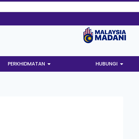
PERKHIDMATAN
HUBUNGI