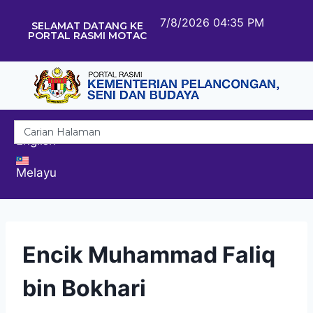
7/8/2026 04:35 PM
SELAMAT DATANG KE
PORTAL RASMI MOTAC
English
Melayu
Encik Muhammad Faliq
bin Bokhari