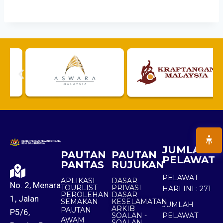
JUMLAH
PAUTAN
PAUTAN
PELAWAT
PANTAS
RUJUKAN
PELAWAT
APLIKASI
DASAR
No. 2, Menara
TOURLIST
PRIVASI
HARI INI :
271
PEROLEHAN
DASAR
1, Jalan
SEMAKAN
KESELAMATAN
JUMLAH
ARKIB
PAUTAN
P5/6,
SOALAN -
PELAWAT
AWAM
SOALAN