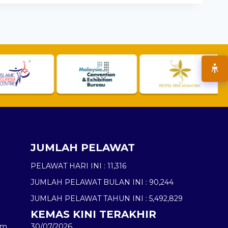
JUMLAH PELAWAT
PELAWAT HARI INI :
11,316
JUMLAH PELAWAT BULAN INI :
90,244
JUMLAH PELAWAT TAHUN INI :
5,492,829
KEMAS KINI TERAKHIR
am
30/07/2026