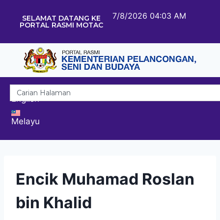
7/8/2026 04:03 AM
SELAMAT DATANG KE
PORTAL RASMI MOTAC
English
Melayu
Encik Muhamad Roslan
bin Khalid