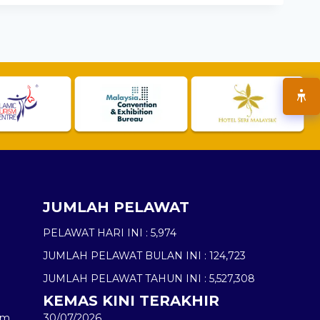
JUMLAH PELAWAT
PELAWAT HARI INI :
5,974
JUMLAH PELAWAT BULAN INI :
124,723
JUMLAH PELAWAT TAHUN INI :
5,527,308
KEMAS KINI TERAKHIR
am
30/07/2026