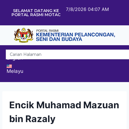
7/8/2026 04:07 AM
SELAMAT DATANG KE
PORTAL RASMI MOTAC
English
Melayu
Encik Muhamad Mazuan
bin Razaly