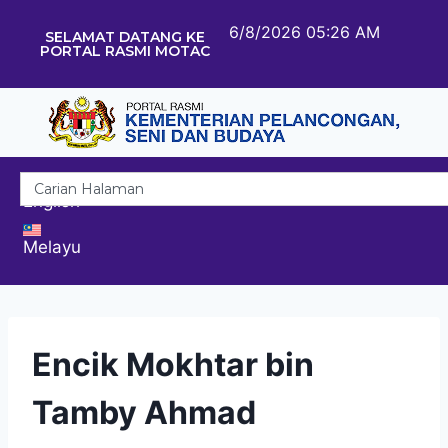
6/8/2026 05:26 AM
SELAMAT DATANG KE
PORTAL RASMI MOTAC
English
Melayu
Encik Mokhtar bin
Tamby Ahmad