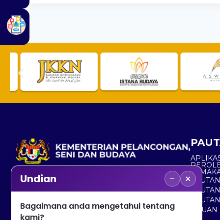
PAUT
APLIKAS
PEROL
SEMAK
−
×
Undian
PAUTA
No. 2, Menara 1, Jalan P5/6, Presint 5,
PAUTAN
62200 PUTRAJAYA
PAUTA
Bagaimana anda mengetahui tentang
ADUAN 
+603 8000 8000
kami?