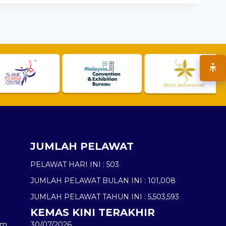
JUMLAH PELAWAT
PELAWAT HARI INI :
503
JUMLAH PELAWAT BULAN INI :
101,008
JUMLAH PELAWAT TAHUN INI :
5,503,593
KEMAS KINI TERAKHIR
am
30/07/2026