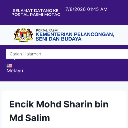
7/8/2026 01:45 AM
SELAMAT DATANG KE
PORTAL RASMI MOTAC
English
Melayu
Encik Mohd Sharin bin
Md Salim