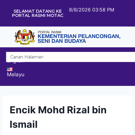
8/8/2026 03:58 PM
SELAMAT DATANG KE
PORTAL RASMI MOTAC
English
Melayu
Encik Mohd Rizal bin
Ismail