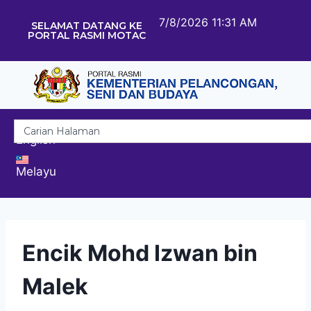
7/8/2026 11:31 AM
SELAMAT DATANG KE
PORTAL RASMI MOTAC
English
Melayu
Encik Mohd Izwan bin
Malek