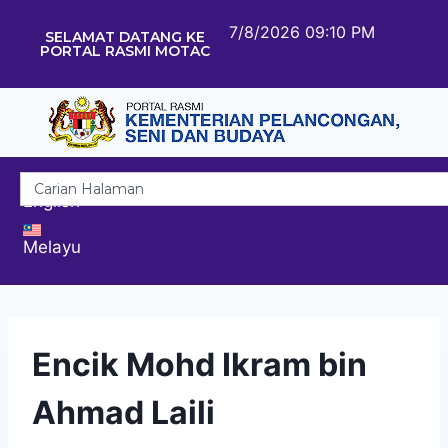
7/8/2026 09:10 PM
SELAMAT DATANG KE
PORTAL RASMI MOTAC
English
Melayu
Encik Mohd Ikram bin
Ahmad Laili