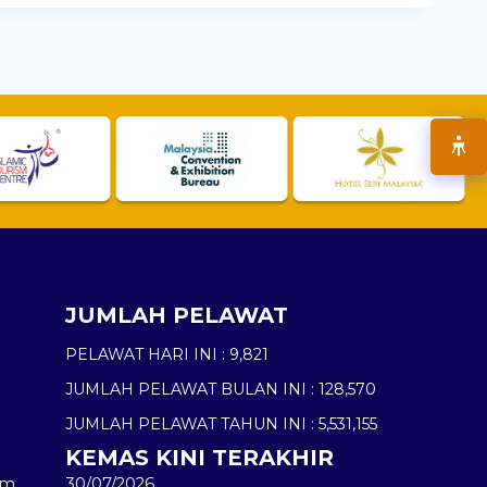
JUMLAH PELAWAT
PELAWAT HARI INI :
9,821
JUMLAH PELAWAT BULAN INI :
128,570
JUMLAH PELAWAT TAHUN INI :
5,531,155
KEMAS KINI TERAKHIR
am
30/07/2026