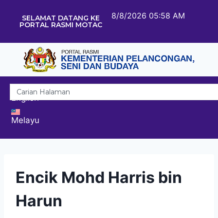
8/8/2026 05:58 AM
SELAMAT DATANG KE
PORTAL RASMI MOTAC
English
Melayu
Encik Mohd Harris bin
Harun