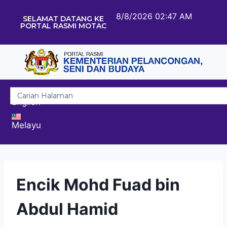
8/8/2026 02:47 AM
SELAMAT DATANG KE
PORTAL RASMI MOTAC
English
Melayu
Encik Mohd Fuad bin
Abdul Hamid