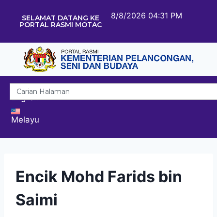
8/8/2026 04:31 PM
SELAMAT DATANG KE
PORTAL RASMI MOTAC
English
Melayu
Encik Mohd Farids bin
Saimi