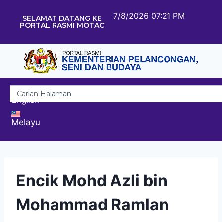
7/8/2026 07:21 PM
SELAMAT DATANG KE
PORTAL RASMI MOTAC
English
Melayu
Encik Mohd Azli bin
Mohammad Ramlan