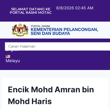
8/8/2026 02:45 AM
SELAMAT DATANG KE
PORTAL RASMI MOTAC
English
Melayu
Encik Mohd Amran bin
Mohd Haris