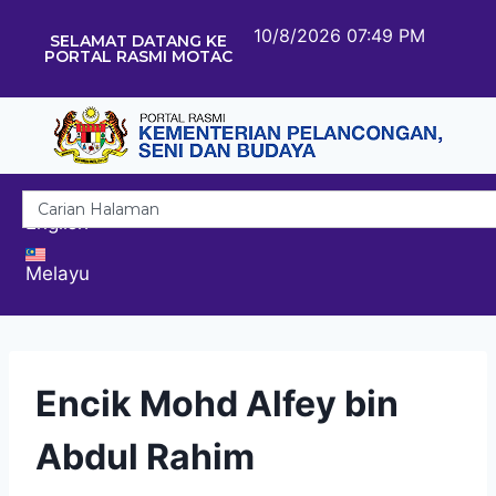
10/8/2026 07:49 PM
SELAMAT DATANG KE
PORTAL RASMI MOTAC
English
Melayu
Encik Mohd Alfey bin
Abdul Rahim