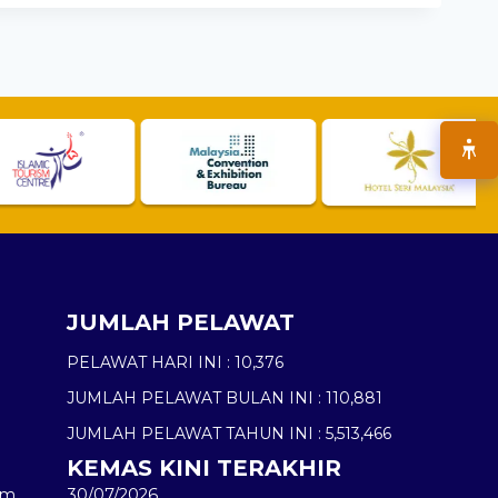
JUMLAH PELAWAT
PELAWAT HARI INI :
10,376
JUMLAH PELAWAT BULAN INI :
110,881
JUMLAH PELAWAT TAHUN INI :
5,513,466
KEMAS KINI TERAKHIR
am
30/07/2026