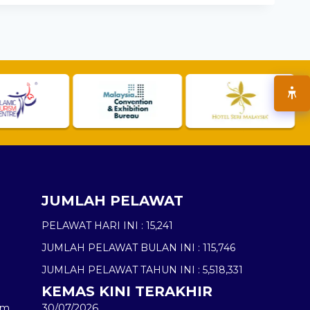
JUMLAH PELAWAT
PELAWAT HARI INI :
15,241
JUMLAH PELAWAT BULAN INI :
115,746
JUMLAH PELAWAT TAHUN INI :
5,518,331
KEMAS KINI TERAKHIR
am
30/07/2026