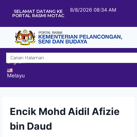
8/8/2026 08:34 AM
SELAMAT DATANG KE
PORTAL RASMI MOTAC
English
Melayu
Encik Mohd Aidil Afizie
bin Daud