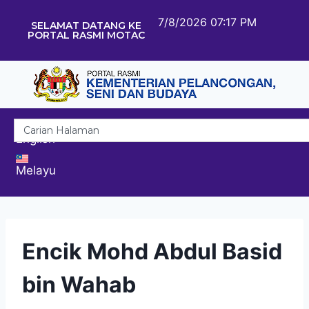
7/8/2026 07:17 PM
SELAMAT DATANG KE
PORTAL RASMI MOTAC
English
Melayu
Encik Mohd Abdul Basid
bin Wahab