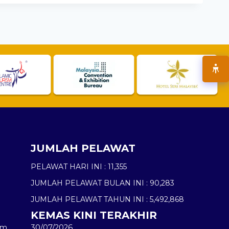
JUMLAH PELAWAT
PELAWAT HARI INI :
11,355
JUMLAH PELAWAT BULAN INI :
90,283
JUMLAH PELAWAT TAHUN INI :
5,492,868
KEMAS KINI TERAKHIR
am
30/07/2026