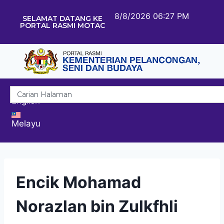
8/8/2026 06:27 PM
SELAMAT DATANG KE
PORTAL RASMI MOTAC
English
Melayu
Encik Mohamad
Norazlan bin Zulkfhli