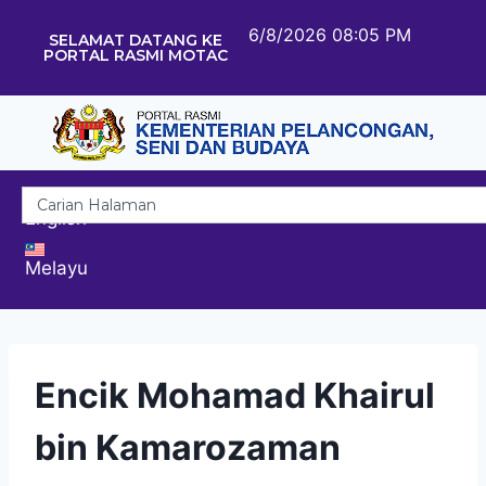
6/8/2026 08:05 PM
SELAMAT DATANG KE
PORTAL RASMI MOTAC
English
Melayu
Encik Mohamad Khairul
bin Kamarozaman