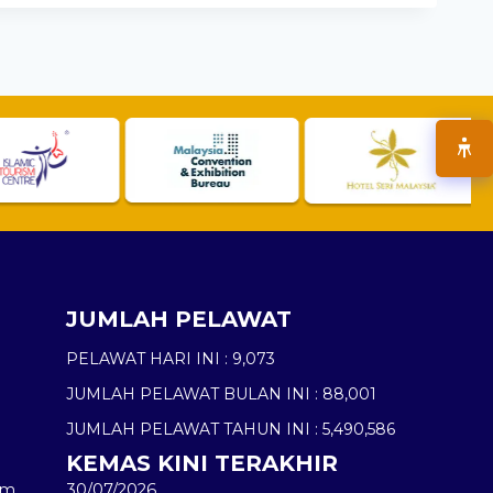
JUMLAH PELAWAT
PELAWAT HARI INI :
9,073
JUMLAH PELAWAT BULAN INI :
88,001
JUMLAH PELAWAT TAHUN INI :
5,490,586
KEMAS KINI TERAKHIR
am
30/07/2026