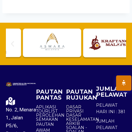
JUMLAH
PAUTAN
PAUTAN
PELAWAT
PANTAS
RUJUKAN
PELAWAT
APLIKASI
DASAR
No. 2, Menara
TOURLIST
PRIVASI
HARI INI :
381
PEROLEHAN
DASAR
1, Jalan
SEMAKAN
KESELAMATAN
JUMLAH
ARKIB
PAUTAN
P5/6,
SOALAN -
PELAWAT
AWAM
SOALAN