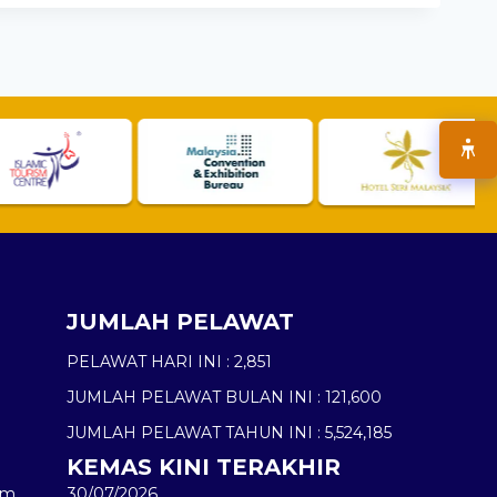
JUMLAH PELAWAT
PELAWAT HARI INI :
2,851
JUMLAH PELAWAT BULAN INI :
121,600
JUMLAH PELAWAT TAHUN INI :
5,524,185
KEMAS KINI TERAKHIR
am
30/07/2026