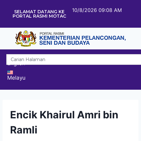
10/8/2026 09:08 AM
SELAMAT DATANG KE
PORTAL RASMI MOTAC
English
Melayu
Encik Khairul Amri bin
Ramli