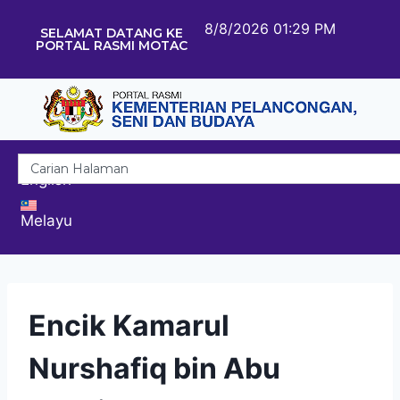
8/8/2026 01:29 PM
SELAMAT DATANG KE
PORTAL RASMI MOTAC
English
Melayu
Encik Kamarul
Nurshafiq bin Abu