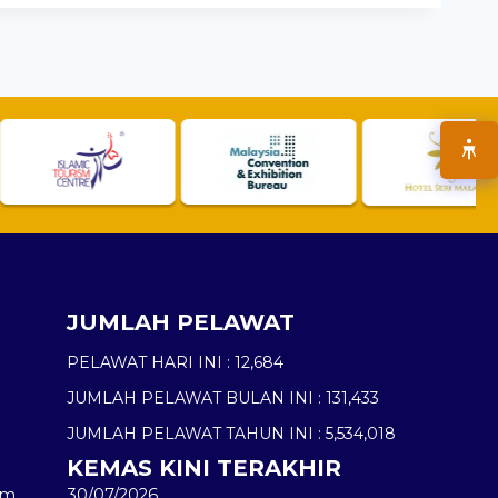
JUMLAH PELAWAT
PELAWAT HARI INI :
12,684
JUMLAH PELAWAT BULAN INI :
131,433
JUMLAH PELAWAT TAHUN INI :
5,534,018
KEMAS KINI TERAKHIR
am
30/07/2026