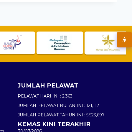
JUMLAH PELAWAT
PELAWAT HARI INI :
2,363
JUMLAH PELAWAT BULAN INI :
121,112
JUMLAH PELAWAT TAHUN INI :
5,523,697
KEMAS KINI TERAKHIR
am
30/07/2026