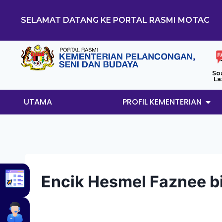
SELAMAT DATANG KE PORTAL RASMI MOTAC
So
La
UTAMA
PROFIL KEMENTERIAN
Encik Hesmel Faznee b