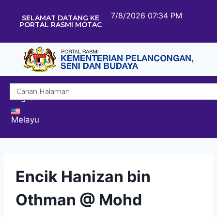
7/8/2026 07:34 PM
SELAMAT DATANG KE
PORTAL RASMI MOTAC
English
Melayu
Encik Hanizan bin
Othman @ Mohd