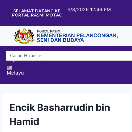
6/8/2026 12:46 PM
SELAMAT DATANG KE
PORTAL RASMI MOTAC
English
Melayu
Encik Basharrudin bin
Hamid