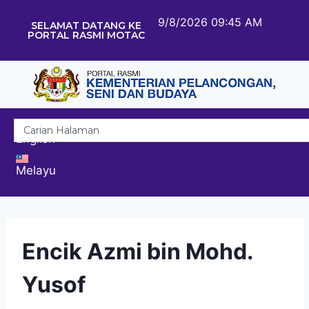
9/8/2026 09:45 AM
SELAMAT DATANG KE
PORTAL RASMI MOTAC
English
Melayu
Encik Azmi bin Mohd.
Yusof