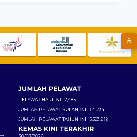
JUMLAH PELAWAT
PELAWAT HARI INI :
2,485
JUMLAH PELAWAT BULAN INI :
121,234
JUMLAH PELAWAT TAHUN INI :
5,523,819
KEMAS KINI TERAKHIR
am
30/07/2026