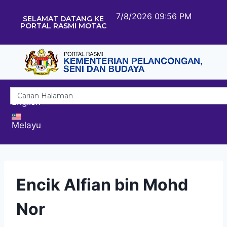
7/8/2026 09:56 PM
SELAMAT DATANG KE
PORTAL RASMI MOTAC
English
Melayu
Encik Alfian bin Mohd
Nor