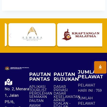
JUMLAH
PAUTAN
PAUTAN
PELAWAT
PANTAS
RUJUKAN
PELAWAT
APLIKASI
DASAR
No. 2, Menara
TOURLIST
PRIVASI
HARI INI :
759
PEROLEHAN
DASAR
1, Jalan
SEMAKAN
KESELAMATAN
JUMLAH
ARKIB
PAUTAN
P5/6,
SOALAN -
PELAWAT
AWAM
SOALAN