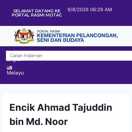
9/8/2026 06:29 AM
SELAMAT DATANG KE
PORTAL RASMI MOTAC
English
Melayu
Encik Ahmad Tajuddin
bin Md. Noor