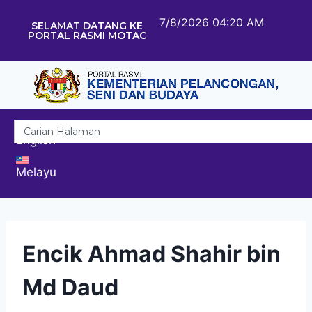
7/8/2026 04:20 AM
SELAMAT DATANG KE
PORTAL RASMI MOTAC
English
Melayu
Encik Ahmad Shahir bin
Md Daud