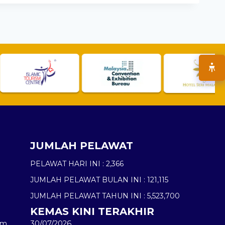
JUMLAH PELAWAT
PELAWAT HARI INI :
2,366
JUMLAH PELAWAT BULAN INI :
121,115
JUMLAH PELAWAT TAHUN INI :
5,523,700
KEMAS KINI TERAKHIR
am
30/07/2026