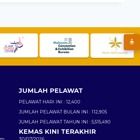
JUMLAH PELAWAT
PELAWAT HARI INI :
12,400
JUMLAH PELAWAT BULAN INI :
112,905
JUMLAH PELAWAT TAHUN INI :
5,515,490
KEMAS KINI TERAKHIR
am
30/07/2026