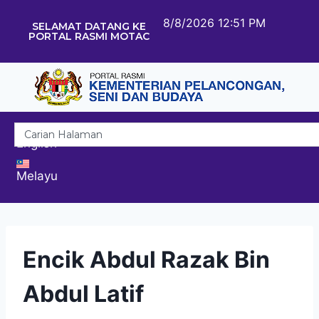
8/8/2026 12:51 PM
SELAMAT DATANG KE
PORTAL RASMI MOTAC
English
Melayu
Encik Abdul Razak Bin
Abdul Latif