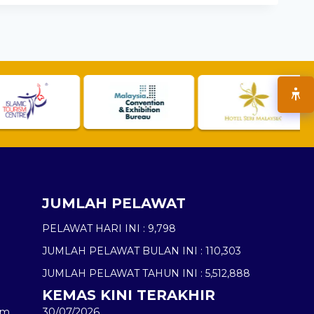
JUMLAH PELAWAT
PELAWAT HARI INI :
9,798
JUMLAH PELAWAT BULAN INI :
110,303
JUMLAH PELAWAT TAHUN INI :
5,512,888
KEMAS KINI TERAKHIR
am
30/07/2026