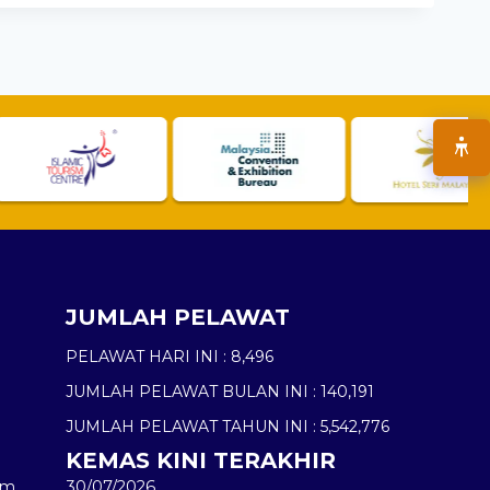
JUMLAH PELAWAT
PELAWAT HARI INI :
8,496
JUMLAH PELAWAT BULAN INI :
140,191
JUMLAH PELAWAT TAHUN INI :
5,542,776
KEMAS KINI TERAKHIR
am
30/07/2026